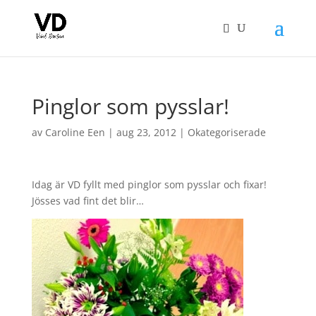
Pinglor som pysslar!
av
Caroline Een
|
aug 23, 2012
|
Okategoriserade
Idag är VD fyllt med pinglor som pysslar och fixar!
Jösses vad fint det blir…