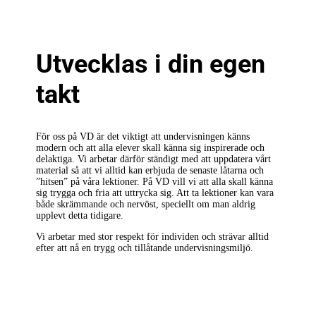
Utvecklas i din egen
takt
För oss på VD är det viktigt att undervisningen känns
modern och att alla elever skall känna sig inspirerade och
delaktiga. Vi arbetar därför ständigt med att uppdatera vårt
material så att vi alltid kan erbjuda de senaste låtarna och
”hitsen” på våra lektioner. På VD vill vi att alla skall känna
sig trygga och fria att uttrycka sig. Att ta lektioner kan vara
både skrämmande och nervöst, speciellt om man aldrig
upplevt detta tidigare.
Vi arbetar med stor respekt för individen och strävar alltid
efter att nå en trygg och tillåtande undervisningsmiljö.