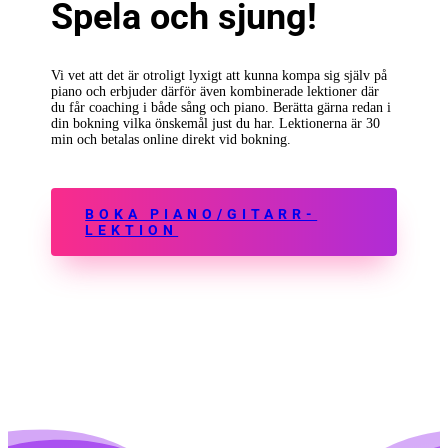
Spela och sjung!
Vi vet att det är otroligt lyxigt att kunna kompa sig själv på
piano och erbjuder därför även kombinerade lektioner där
du får coaching i både sång och piano. Berätta gärna redan i
din bokning vilka önskemål just du har. Lektionerna är 30
min och betalas online direkt vid bokning.
BOKA PIANO/GITARR-
LEKTION