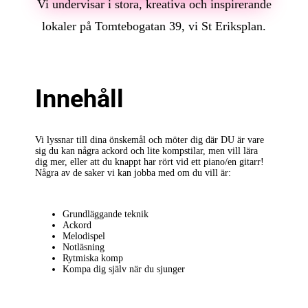
Vi undervisar i stora, kreativa och inspirerande
lokaler på Tomtebogatan 39, vi St Eriksplan.
Innehåll
Vi lyssnar till dina önskemål och möter dig där DU är vare
sig du kan några ackord och lite kompstilar, men vill lära
dig mer, eller att du knappt har rört vid ett piano/en gitarr!
Några av de saker vi kan jobba med om du vill är:
Grundläggande teknik
Ackord
Melodispel
Notläsning
Rytmiska komp
Kompa dig själv när du sjunger