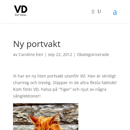
Ny portvakt
av
Caroline Een
|
sep 22, 2012
|
Okategoriserade
Vi har en ny liten portvakt utanför VD. Han är otroligt
charmig och trevlig. Släpper in de allra flesta faktiskt!
Kom förbi VD, hälsa på ”Tiger” och njut av några
sånglektioner!