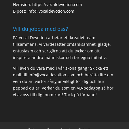
Hemsida: https://vocaldevotion.com
E-post: info@vocaldevotion.com
Vill du jobba med oss?
På Vocal Devotion arbetar ett kreativt team
tillsammans. Vi värdesätter omtänksamhet, glädje,
entusiasm och ser gärna att du tycker om att
inspirera andra människor och tar egna initiativ.
Vill även du vara med i vår sköna gäng? Skicka ett
mail till info@vocaldevotion.com och berätta lite om
vem du är, varför sång är viktigt för dig och hur
peppad du är. Verkar du som en VD-pedagog så hör
vi av oss till dig inom kort! Tack på förhand!