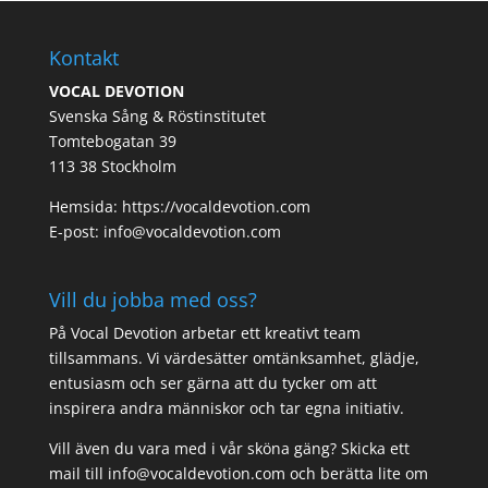
Kontakt
VOCAL DEVOTION
Svenska Sång & Röstinstitutet
Tomtebogatan 39
113 38 Stockholm
Hemsida: https://vocaldevotion.com
E-post: info@vocaldevotion.com
Vill du jobba med oss?
På Vocal Devotion arbetar ett kreativt team
tillsammans. Vi värdesätter omtänksamhet, glädje,
entusiasm och ser gärna att du tycker om att
inspirera andra människor och tar egna initiativ.
Vill även du vara med i vår sköna gäng? Skicka ett
mail till info@vocaldevotion.com och berätta lite om