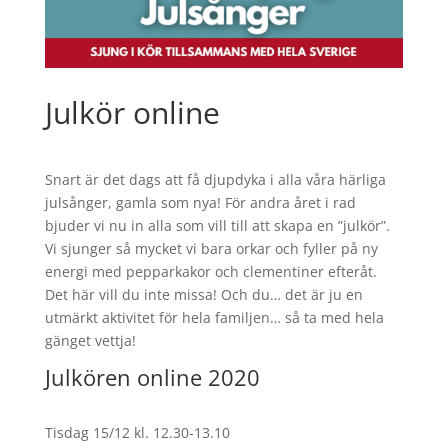
Julkör online
Snart är det dags att få djupdyka i alla våra härliga
julsånger, gamla som nya! För andra året i rad
bjuder vi nu in alla som vill till att skapa en ”julkör”.
Vi sjunger så mycket vi bara orkar och fyller på ny
energi med pepparkakor och clementiner efteråt.
Det här vill du inte missa! Och du… det är ju en
utmärkt aktivitet för hela familjen… så ta med hela
gänget vettja!
Julkören online 2020
Tisdag 15/12 kl. 12.30-13.10