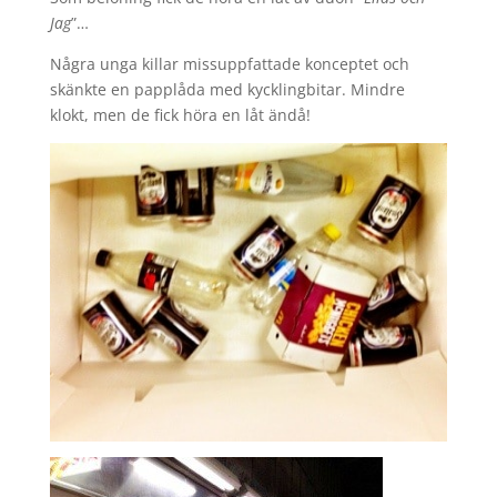
Jag
”…
Några unga killar missuppfattade konceptet och
skänkte en papplåda med kycklingbitar. Mindre
klokt, men de fick höra en låt ändå!