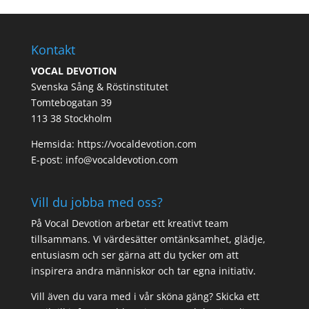
Kontakt
VOCAL DEVOTION
Svenska Sång & Röstinstitutet
Tomtebogatan 39
113 38 Stockholm
Hemsida: https://vocaldevotion.com
E-post: info@vocaldevotion.com
Vill du jobba med oss?
På Vocal Devotion arbetar ett kreativt team
tillsammans. Vi värdesätter omtänksamhet, glädje,
entusiasm och ser gärna att du tycker om att
inspirera andra människor och tar egna initiativ.
Vill även du vara med i vår sköna gäng? Skicka ett