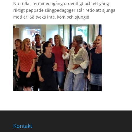
Nu rullar terminen igång ordentligt och ett gäng
riktigt peppade sångpedagoger står redo att sjunga
med er. Så tveka inte, kom och sjung!!!
Kontakt