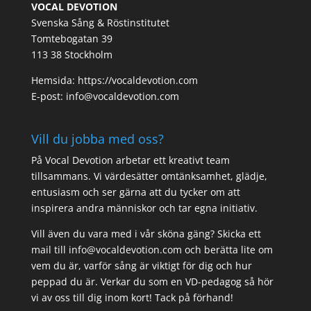
VOCAL DEVOTION
Svenska Sång & Röstinstitutet
Tomtebogatan 39
113 38 Stockholm
Hemsida: https://vocaldevotion.com
E-post: info@vocaldevotion.com
Vill du jobba med oss?
På Vocal Devotion arbetar ett kreativt team
tillsammans. Vi värdesätter omtänksamhet, glädje,
entusiasm och ser gärna att du tycker om att
inspirera andra människor och tar egna initiativ.
Vill även du vara med i vår sköna gäng? Skicka ett
mail till info@vocaldevotion.com och berätta lite om
vem du är, varför sång är viktigt för dig och hur
peppad du är. Verkar du som en VD-pedagog så hör
vi av oss till dig inom kort! Tack på förhand!