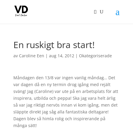
En ruskigt bra start!
av
Caroline Een
|
aug 14, 2012
|
Okategoriserade
Måndagen den 13/8 var ingen vanlig måndag… Det
var dagen då en ny termin drog igång med rejält
sväng! Jag (Caroline) var ute på en arbetsplats för att
inspirera, utbilda och peppa! Ska jag vara helt ärlig
så var jag riktigt nervös innan vi kom igång, men det
släppte direkt jag såg alla fantastiska deltagare!
Dagen blev så himla rolig och inspirerande på
många sätt!