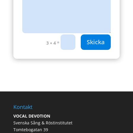
Skicka
=
3 + 4
Kontakt
VOCAL DEVOTION
Svenska Sång & Röstinstitutet
Tomtebogatan 39