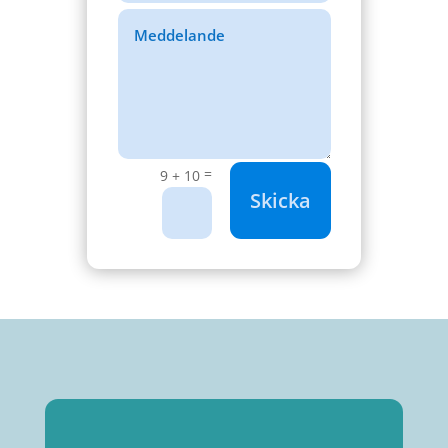
=
9 + 10
Skicka