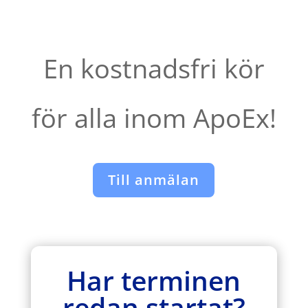
En kostnadsfri kör
för alla inom ApoEx!
Till anmälan
Har terminen
redan startat?