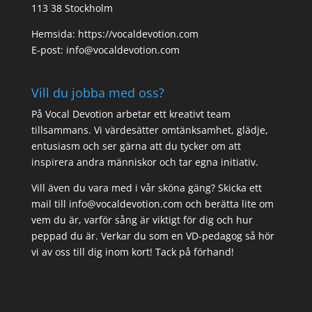
113 38 Stockholm
Hemsida: https://vocaldevotion.com
E-post: info@vocaldevotion.com
Vill du jobba med oss?
På Vocal Devotion arbetar ett kreativt team
tillsammans. Vi värdesätter omtänksamhet, glädje,
entusiasm och ser gärna att du tycker om att
inspirera andra människor och tar egna initiativ.
Vill även du vara med i vår sköna gäng? Skicka ett
mail till info@vocaldevotion.com och berätta lite om
vem du är, varför sång är viktigt för dig och hur
peppad du är. Verkar du som en VD-pedagog så hör
vi av oss till dig inom kort! Tack på förhand!