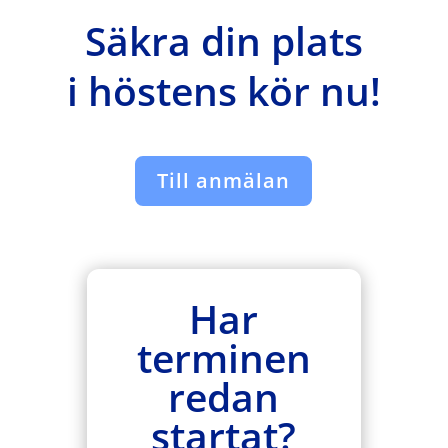
Säkra din plats
i höstens kör nu!
Till anmälan
Har
terminen
redan
startat?